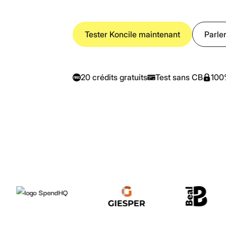
Tester Koncile maintenant
Parler
20 crédits gratuits
Test sans CB
100