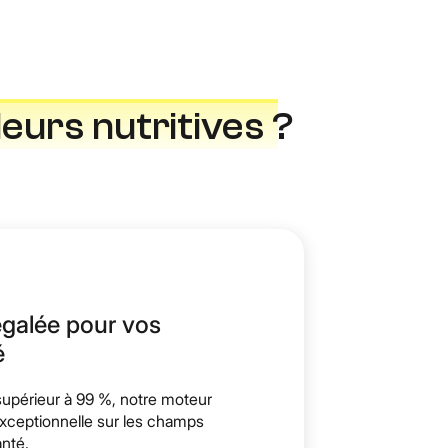
leurs nutritives
?
égalée pour vos
é
supérieur à 99 %, notre moteur
xceptionnelle sur les champs
nté.