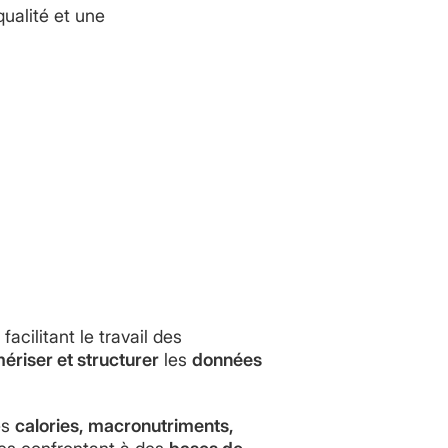
qualité et une
, facilitant le travail des
ériser et structurer
les
données
es
calories, macronutriments,