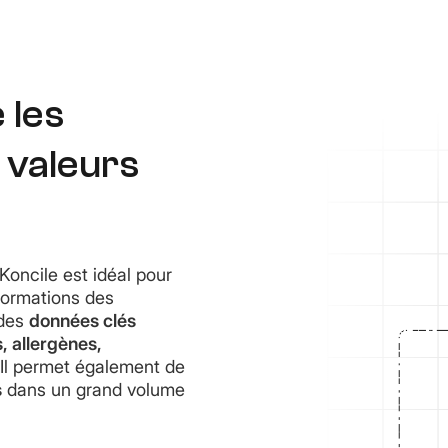
 les
 valeurs
Koncile est idéal pour
formations des
 des
données clés
, allergènes,
 Il permet également de
s
dans un grand volume