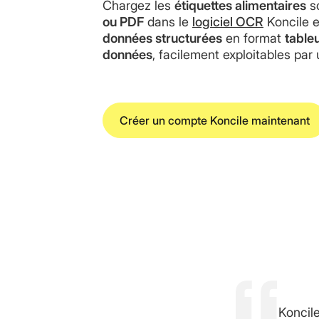
Chargez les
étiquettes alimentaires
s
ou PDF
dans le
logiciel OCR
Koncile e
données structurées
en format
table
données
, facilement exploitables par
Créer un compte Koncile maintenant
Koncile