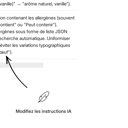
anille)" → "arôme naturel, vanille").
ion contenant les allergènes (souvent
Contient" ou "Peut contenir").
llergènes sous forme de liste JSON
a recherche automatique. Uniformiser
éviter les variations typographiques
"œuf").
Modifiez les instructions IA