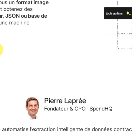
ous un
format image
t obtenez des
ur, JSON ou base de
 une machine.
Pierre Laprée
Fondateur & CPO, SpendHQ
 automatise l’extraction intelligente de données contrac