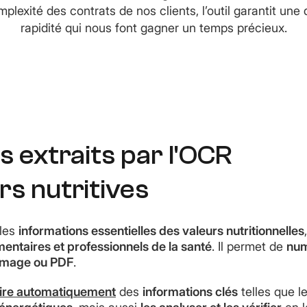
plexité des contrats de nos clients, l’outil garantit une 
rapidité qui nous font gagner un temps précieux.
 extraits par l'OCR
rs nutritives
les
informations essentielles des valeurs nutritionnelles
imentaires et professionnels de la santé
. Il permet de
num
 image ou PDF
.
aire automatiquement
des
informations clés
telles que l