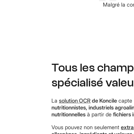
Malgré la com
Tous les champs
spécialisé valeu
La
solution OCR
de Koncile
capte 
nutritionnistes, industriels agroal
nutritionnelles
à partir de
fichiers
Vous pouvez non seulement
extr