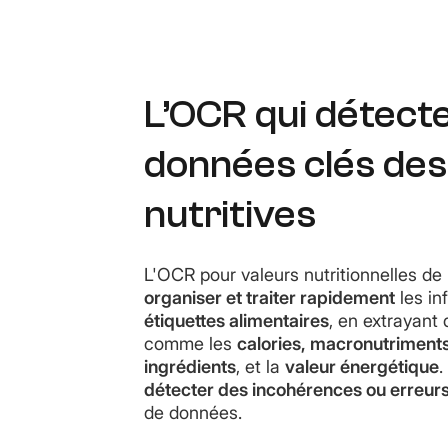
L’OCR qui détecte
données clés des
nutritives
L'OCR pour valeurs nutritionnelles de 
organiser et traiter rapidement
les in
étiquettes alimentaires
, en extrayant
comme les
calories, macronutriments
ingrédients
, et la
valeur énergétique
.
détecter des incohérences ou erreur
de données.