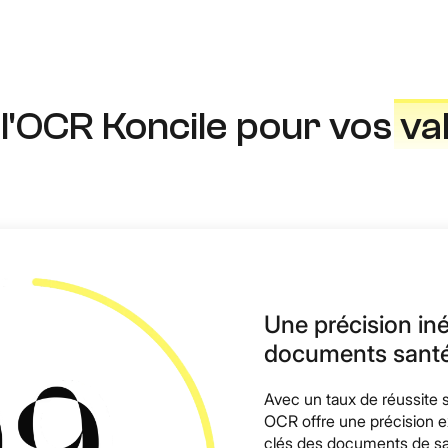
 l'OCR Koncile pour vos
va
Une précision in
documents sant
Avec un taux de réussite 
OCR offre une précision e
clés des documents de sa