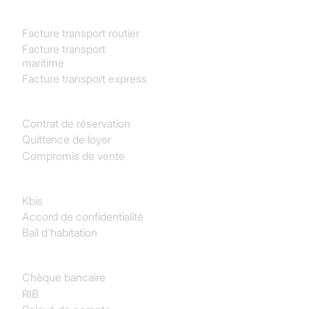
Transport & Logistique
Facture transport routier
Facture transport
maritime
Facture transport express
Immobilier
Contrat de réservation
Quittance de loyer
Compromis de vente
Juridique
Kbis
Accord de confidentialité
Bail d'habitation
Finance & Comptabilité
Chèque bancaire
RIB