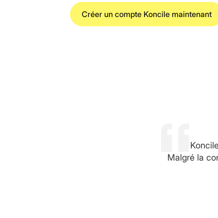
Créer un compte Koncile maintenant
Koncile
Malgré la com