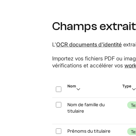
Champs extraits
L'
OCR documents d'identité
extra
Importez vos fichiers PDF ou imag
vérifications et accélérer vos
work
Nom
Type
Nom de famille du
Te
titulaire
Prénoms du titulaire
Te