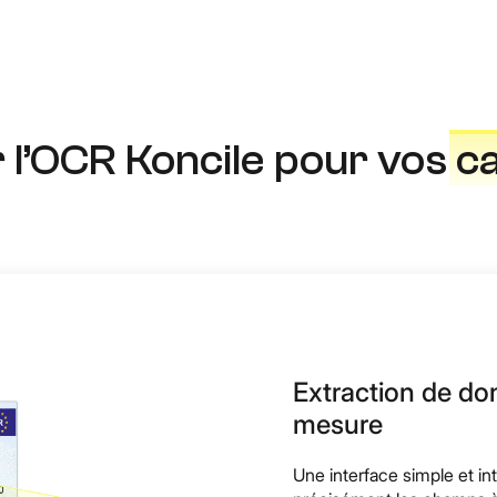
r l’OCR Koncile pour vos
ca
Extraction de d
mesure
Une interface simple et in