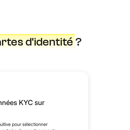
rtes d'identité
?
onnées KYC sur
tuitive pour sélectionner