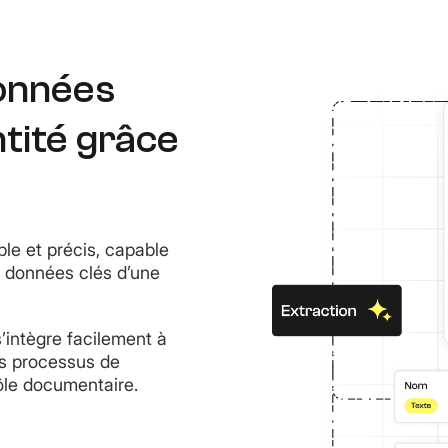
données
ntité grâce
ble et précis, capable
s données clés d’une
s’intègre facilement à
os processus de
rôle documentaire.