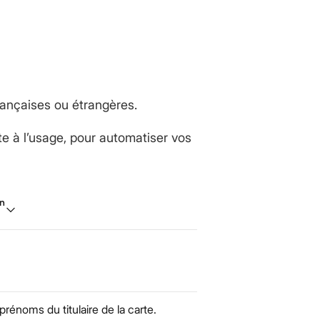
rançaises ou étrangères.
e à l’usage, pour automatiser vos
on
prénoms du titulaire de la carte.