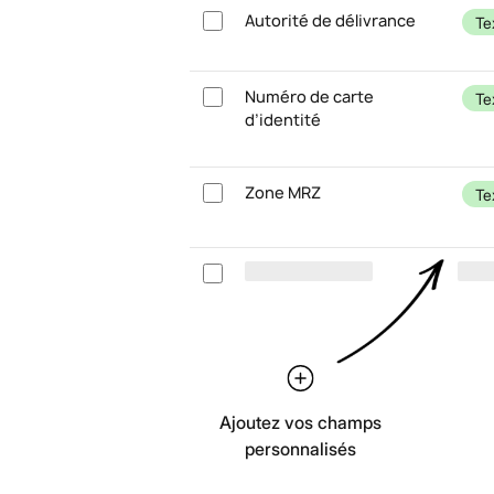
Autorité de délivrance
Te
Numéro de carte
Te
d’identité
Zone MRZ
Te
Ajoutez vos champs
personnalisés