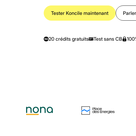
Tester Koncile maintenant
Parler
20 crédits gratuits
Test sans CB
100