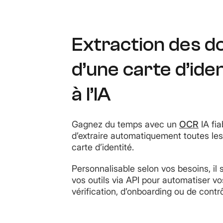
Extraction des 
d’une carte d’ide
à l’IA
Gagnez du temps avec un
OCR
IA fia
d’extraire automatiquement toutes le
carte d’identité.
Personnalisable selon vos besoins, il 
vos outils via API pour automatiser v
vérification, d’onboarding ou de cont