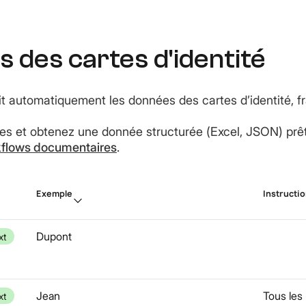
 des cartes d'identité
it automatiquement les données des cartes d’identité, f
es et obtenez une donnée structurée (Excel, JSON) prêt
flows documentaires
.
Exemple
Instructi
Dupont
xt
Jean
Tous les 
xt