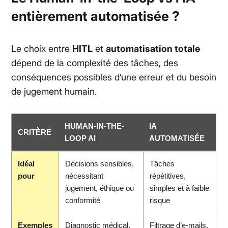
entièrement automatisée ?
Le choix entre
HITL
et
automatisation totale
dépend de la complexité des tâches, des
conséquences possibles d’une erreur et du besoin
de jugement humain.
HUMAN-IN-THE-
IA
CRITÈRE
LOOP AI
AUTOMATISÉE
Idéal
Décisions sensibles,
Tâches
pour
nécessitant
répétitives,
jugement, éthique ou
simples et à faible
conformité
risque
Exemples
Diagnostic médical,
Filtrage d’e-mails,