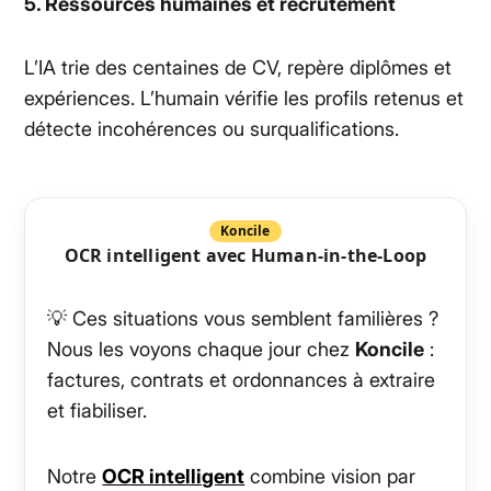
5. Ressources humaines et recrutement
L’IA trie des centaines de CV, repère diplômes et
expériences. L’humain vérifie les profils retenus et
détecte incohérences ou surqualifications.
Koncile
OCR intelligent avec Human-in-the-Loop
💡 Ces situations vous semblent familières ?
Nous les voyons chaque jour chez
Koncile
:
factures, contrats et ordonnances à extraire
et fiabiliser.
Notre
OCR intelligent
combine vision par