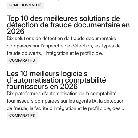
FONCTIONNALITÉ
Top 10 des meilleures solutions de
détection de fraude documentaire en
2026
Dix solutions de détection de fraude documentaire
comparées sur l'approche de détection, les types de
fraude couverts, l'intégration et le profil cible.
COMPARATIFS
Les 10 meilleurs logiciels
d'automatisation comptabilité
fournisseurs en 2026
Dix plateformes d'automatisation de la comptabilité
fournisseurs comparées sur les agents IA, la détection
de fraude, la facilité d'intégration et le profil cible, des
acteurs historiques aux challengers AI-native.
COMPARATIFS