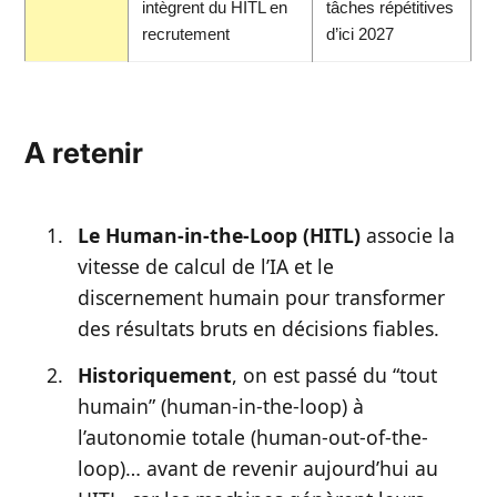
intègrent du HITL en
tâches répétitives
recrutement
d’ici 2027
A retenir
Le Human-in-the-Loop (HITL)
associe la
vitesse de calcul de l’IA et le
discernement humain pour transformer
des résultats bruts en décisions fiables.
Historiquement
, on est passé du “tout
humain” (human-in-the-loop) à
l’autonomie totale (human-out-of-the-
loop)… avant de revenir aujourd’hui au