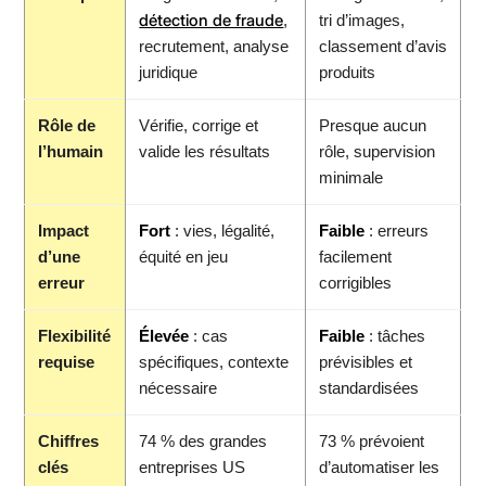
détection de fraude
,
tri d’images,
recrutement, analyse
classement d’avis
juridique
produits
Rôle de
Vérifie, corrige et
Presque aucun
l’humain
valide les résultats
rôle, supervision
minimale
Impact
Fort
: vies, légalité,
Faible
: erreurs
d’une
équité en jeu
facilement
erreur
corrigibles
Flexibilité
Élevée
: cas
Faible
: tâches
requise
spécifiques, contexte
prévisibles et
nécessaire
standardisées
Chiffres
74 % des grandes
73 % prévoient
clés
entreprises US
d’automatiser les