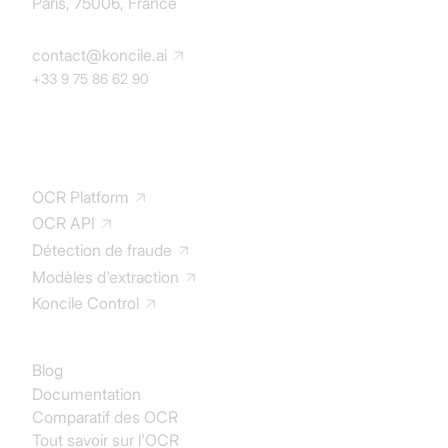
Paris, 75006, France
contact@koncile.ai
+33 9 75 86 62 90
Solution
OCR Platform
OCR API
Détection de fraude
Modèles d'extraction
Koncile Control
Documentation
Blog
Documentation
Comparatif des OCR
Tout savoir sur l'OCR