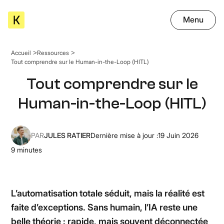
Menu
Accueil
Ressources
Tout comprendre sur le Human-in-the-Loop (HITL)
Tout comprendre sur le
Human-in-the-Loop (HITL)
PAR
JULES RATIER
Dernière mise à jour :
19 Juin 2026
9
minutes
L’automatisation totale séduit, mais la réalité est
faite d’exceptions. Sans humain, l’IA reste une
belle théorie : rapide, mais souvent déconnectée