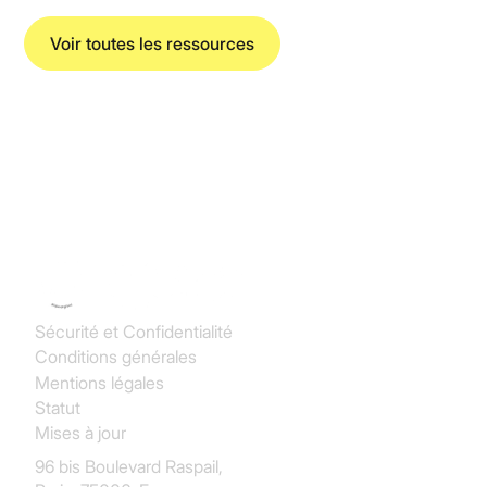
Voir toutes les ressources
Koncile SAS
Sécurité et Confidentialité
Conditions générales
Mentions légales
Statut
Mises à jour
96 bis Boulevard Raspail,