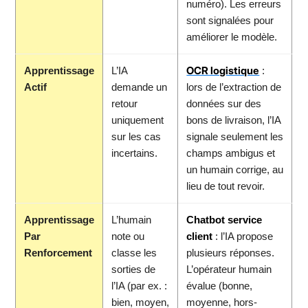
numéro). Les erreurs
sont signalées pour
améliorer le modèle.
OCR logistique
Apprentissage
L’IA
:
Actif
demande un
lors de l’extraction de
retour
données sur des
uniquement
bons de livraison, l’IA
sur les cas
signale seulement les
incertains.
champs ambigus et
un humain corrige, au
lieu de tout revoir.
Apprentissage
L’humain
Chatbot service
Par
note ou
client
: l’IA propose
Renforcement
classe les
plusieurs réponses.
sorties de
L’opérateur humain
l’IA (par ex. :
évalue (bonne,
bien, moyen,
moyenne, hors-