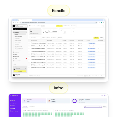
Koncile
Infrrd