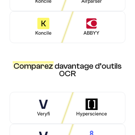
Koncile
Airparser
Koncile
ABBYY
Comparez
davantage d’outils
OCR
Veryfi
Hyperscience