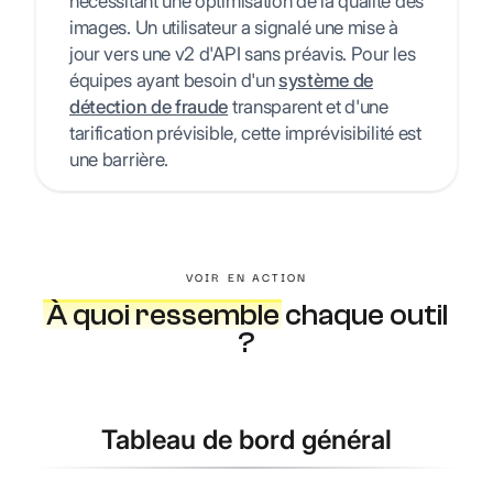
nécessitant une optimisation de la qualité des
images. Un utilisateur a signalé une mise à
jour vers une v2 d'API sans préavis. Pour les
équipes ayant besoin d'un
système de
détection de fraude
transparent et d'une
tarification prévisible, cette imprévisibilité est
une barrière.
VOIR EN ACTION
À quoi ressemble
chaque outil
?
Tableau de bord général