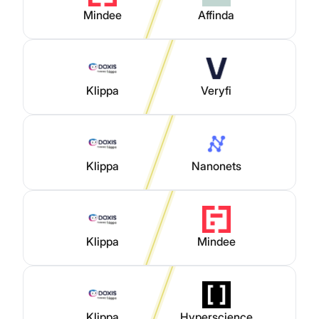
Mindee
Affinda
Klippa
Veryfi
Klippa
Nanonets
Klippa
Mindee
Klippa
Hyperscience