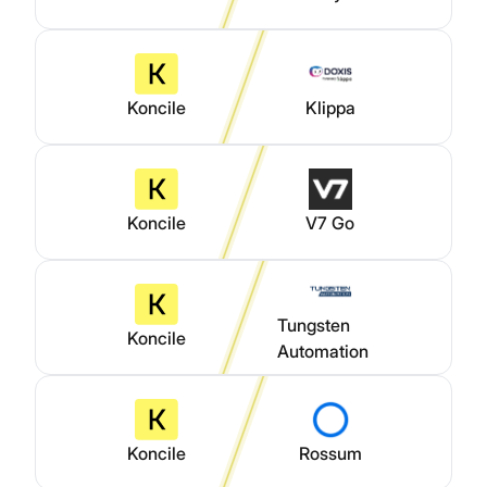
Koncile
Klippa
Koncile
V7 Go
Tungsten
Koncile
Automation
Koncile
Rossum