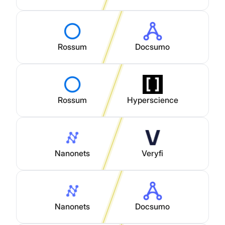
Rossum
Docsumo
Rossum
Hyperscience
Nanonets
Veryfi
Nanonets
Docsumo