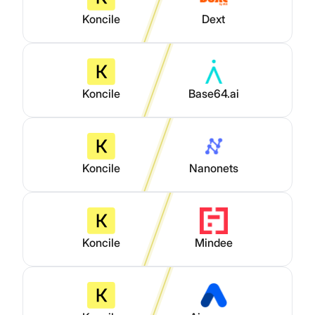
Koncile
Dext
Koncile
Base64.ai
Koncile
Nanonets
Koncile
Mindee