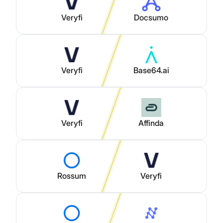
Veryfi
Docsumo
Veryfi
Base64.ai
Veryfi
Affinda
Rossum
Veryfi