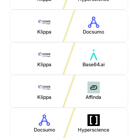
Klippa
Docsumo
Klippa
Base64.ai
Klippa
Affinda
Docsumo
Hyperscience