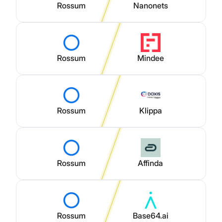
Rossum
Nanonets
Rossum
Mindee
Rossum
Klippa
Rossum
Affinda
Rossum
Base64.ai