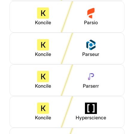
Koncile
Parsio
Koncile
Parseur
Koncile
Parserr
Koncile
Hyperscience