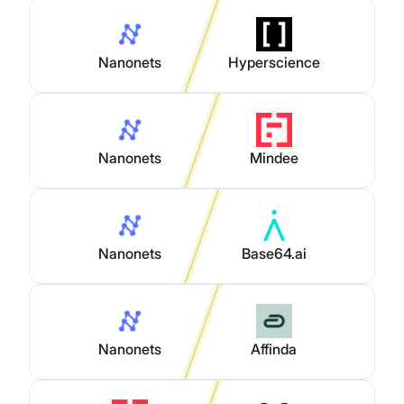
Nanonets
Hyperscience
Nanonets
Mindee
Nanonets
Base64.ai
Nanonets
Affinda