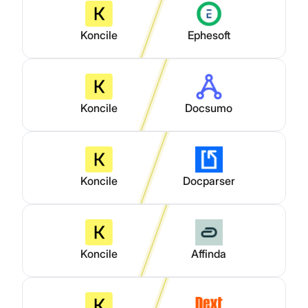
Koncile
Ephesoft
Koncile
Docsumo
Koncile
Docparser
Koncile
Affinda