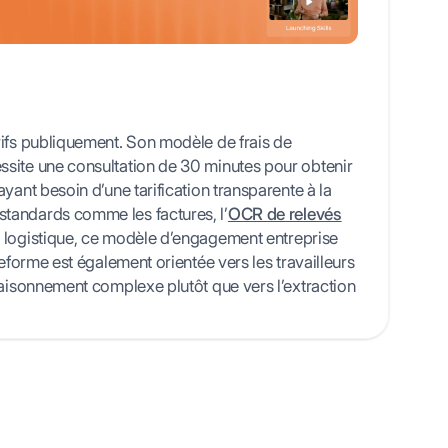
rifs publiquement. Son modèle de frais de
site une consultation de 30 minutes pour obtenir
ayant besoin d’une tarification transparente à la
tandards comme les factures, l’
OCR de relevés
e logistique, ce modèle d’engagement entreprise
teforme est également orientée vers les travailleurs
raisonnement complexe plutôt que vers l’extraction