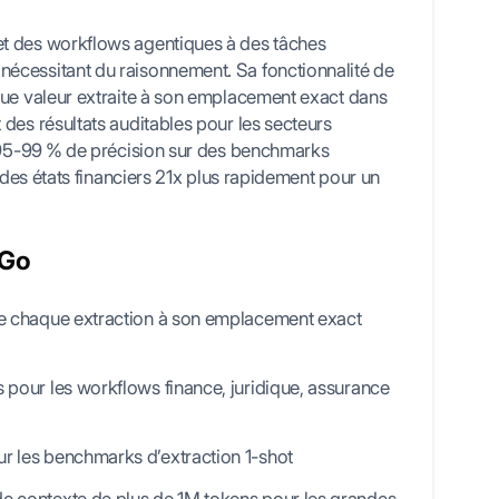
t des workflows agentiques à des tâches
écessitant du raisonnement. Sa fonctionnalité de
que valeur extraite à son emplacement exact dans
des résultats auditables pour les secteurs
t 95-99 % de précision sur des benchmarks
é des états financiers 21x plus rapidement pour un
 Go
lie chaque extraction à son emplacement exact
s pour les workflows finance, juridique, assurance
r les benchmarks d’extraction 1-shot