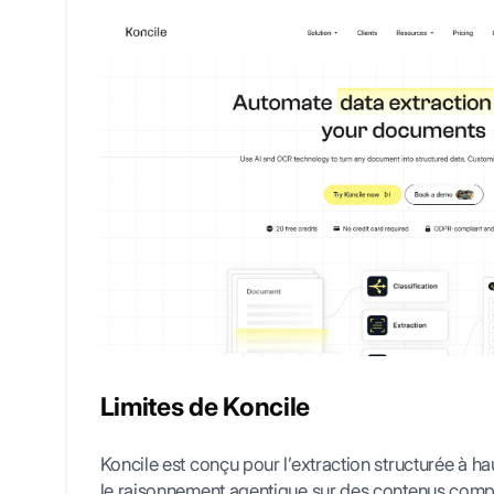
Limites de Koncile
Koncile est conçu pour l’extraction structurée à h
le raisonnement agentique sur des contenus compl