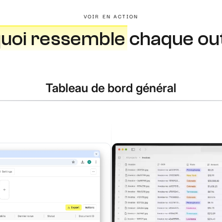
VOIR EN ACTION
quoi ressemble
chaque out
Tableau de bord général