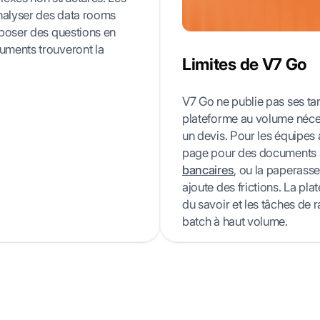
nalyser des data rooms
 poser des questions en
uments trouveront la
Limites de V7 Go
V7 Go ne publie pas ses ta
plateforme au volume néces
un devis. Pour les équipes 
page pour des documents s
bancaires
, ou la paperass
ajoute des frictions. La pla
du savoir et les tâches de 
batch à haut volume.