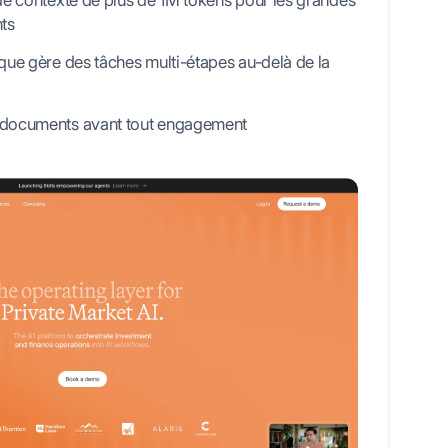
de contexte de plus de 1M tokens pour les grandes
ts
ue gère des tâches multi-étapes au-delà de la
documents avant tout engagement