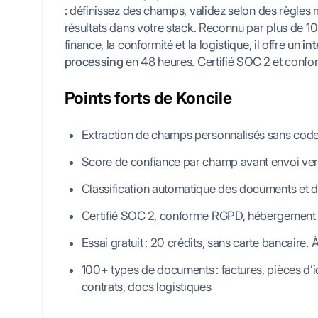
: définissez des champs, validez selon des règles m
résultats dans votre stack. Reconnu par plus de 10
finance, la conformité et la logistique, il offre un
in
processing
en 48 heures. Certifié SOC 2 et conf
Points forts de Koncile
Extraction de champs personnalisés sans code
Score de confiance par champ avant envoi vers
Classification automatique des documents et d
Certifié SOC 2, conforme RGPD, hébergement
Essai gratuit : 20 crédits, sans carte bancaire. 
100+ types de documents : factures, pièces d’id
contrats, docs logistiques