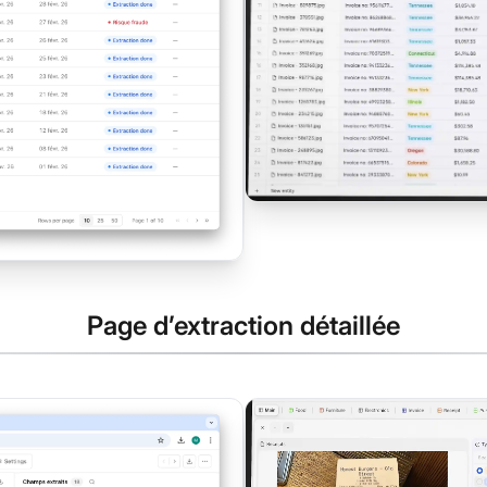
Page d’extraction détaillée