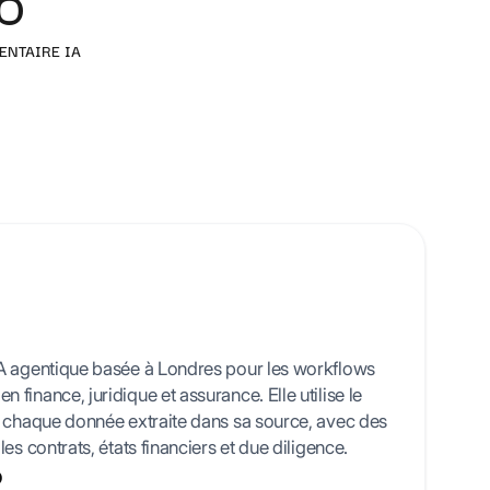
O
 templates
NTAIRE IA
IA agentique basée à Londres pour les workflows
finance, juridique et assurance. Elle utilise le
r chaque donnée extraite dans sa source, avec des
es contrats, états financiers et due diligence.
o