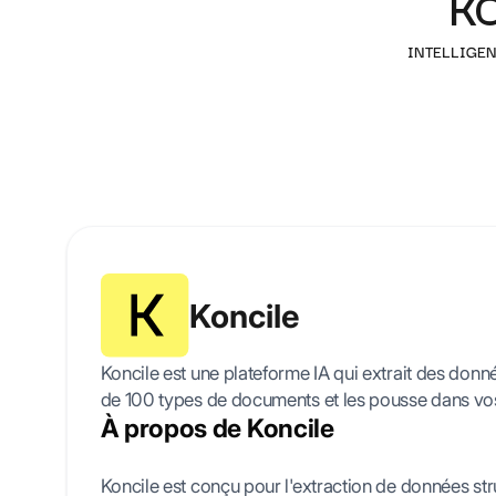
K
INTELLIGE
Koncile
Koncile est une plateforme IA qui extrait des donn
de 100 types de documents et les pousse dans vos 
À propos de Koncile
Koncile est conçu pour l'extraction de données stru