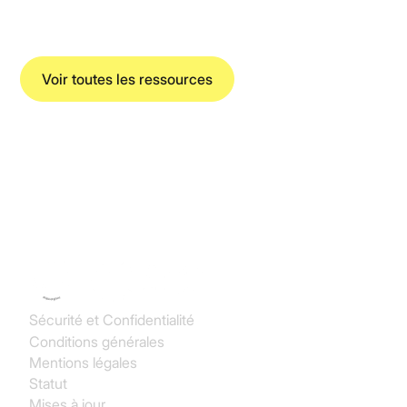
Voir toutes les ressources
Koncile SAS
Sécurité et Confidentialité
Conditions générales
Mentions légales
Statut
Mises à jour