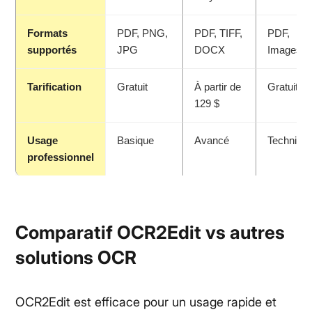
Formats
PDF, PNG,
PDF, TIFF,
PDF,
supportés
JPG
DOCX
Images
Tarification
Gratuit
À partir de
Gratuit
129 $
Usage
Basique
Avancé
Techniqu
professionnel
Comparatif OCR2Edit vs autres
solutions OCR
OCR2Edit est efficace pour un usage rapide et