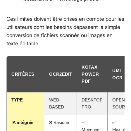
Ces limites doivent être prises en compte pour les
utilisateurs dont les besoins dépassent la simple
conversion de fichiers scannés ou images en
texte éditable.
KOFAX
UMI
CRITÈRES
OCR2EDIT
POWER
OCR
PDF
TYPE
WEB-
DESKTOP
OPEN-
BASED
PRO
SOURC
IA intégrée
❌ Basique
✅
✅
Moyenne
Flexible