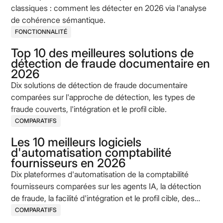
classiques : comment les détecter en 2026 via l'analyse
de cohérence sémantique.
FONCTIONNALITÉ
Top 10 des meilleures solutions de
détection de fraude documentaire en
2026
Dix solutions de détection de fraude documentaire
comparées sur l'approche de détection, les types de
fraude couverts, l'intégration et le profil cible.
COMPARATIFS
Les 10 meilleurs logiciels
d'automatisation comptabilité
fournisseurs en 2026
Dix plateformes d'automatisation de la comptabilité
fournisseurs comparées sur les agents IA, la détection
de fraude, la facilité d'intégration et le profil cible, des
acteurs historiques aux challengers AI-native.
COMPARATIFS