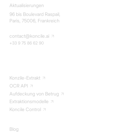
Aktualisierungen
96 bis Boulevard Raspail,
Paris, 75006, Frankreich
contact@koncile.ai
+33 9 75 86 62 90
Lösung
Konzile-Extrakt
OCR API
Aufdeckung von Betrug
Extraktionsmodelle
Koncile Control
Dokumentation
Blog