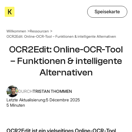
Speisekarte
Willkommen
Ressourcen
OCR2Edit: Online-OCR-Tool – Funktionen & intelligente Alternativen
OCR2Edit: Online-OCR-Tool
– Funktionen & intelligente
Alternativen
DURCH
TRISTAN THOMMEN
Letzte Aktualisierung:
5 Décembre 2025
5
Minuten
OCR2Edit ist ein vielseitiges Online-OCR-Tool,