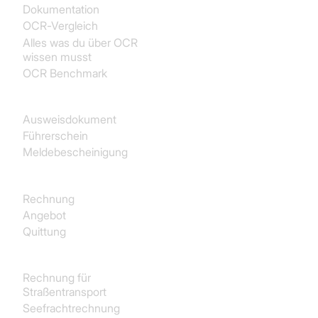
Dokumentation
OCR-Vergleich
Alles was du über OCR
wissen musst
OCR Benchmark
Identität
Ausweisdokument
Führerschein
Meldebescheinigung
Käufe
Rechnung
Angebot
Quittung
Transport und Logistik
Rechnung für
Straßentransport
Seefrachtrechnung