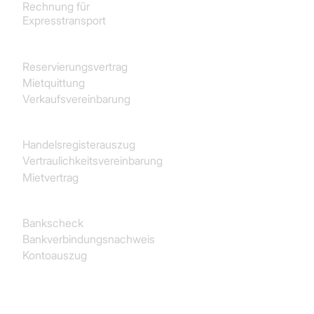
Rechnung für
Expresstransport
Immobilien
Reservierungsvertrag
Mietquittung
Verkaufsvereinbarung
Juristisch
Handelsregisterauszug
Vertraulichkeitsvereinbarung
Mietvertrag
Finanz- und Rechnungswesen
Bankscheck
Bankverbindungsnachweis
Kontoauszug