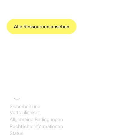
Alle Ressourcen ansehen
Koncile SAS
Sicherheit und
Vertraulichkeit
Allgemeine Bedingungen
Rechtliche Informationen
Status