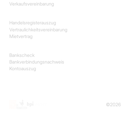
Verkaufsvereinbarung
Juristisch
Handelsregisterauszug
Vertraulichkeitsvereinbarung
Mietvertrag
Finanz- und Rechnungswesen
Bankscheck
Bankverbindungsnachweis
Kontoauszug
©2026