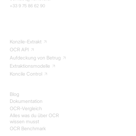
+33 9 75 86 62 90
Lösung
Konzile-Extrakt
OCR API
Aufdeckung von Betrug
Extraktionsmodelle
Koncile Control
Dokumentation
Blog
Dokumentation
OCR-Vergleich
Alles was du über OCR
wissen musst
OCR Benchmark
Identität