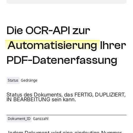
Die OCR-API zur
Automatisierung
Ihrer
PDF-Datenerfassung
Status
Gedränge
Status des Dokuments, das FERTIG, DUPLIZIERT,
IN BEARBEITUNG sein kann.
Dokument_ID
Ganzzahl
Jedem Dokument wird eine eindeutige Nummer