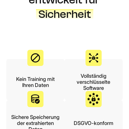
Sicherheit
Vollständig
Kein Training mit
verschlüsselte
Ihren Daten
Software
Sichere Speicherung
der extrahierten
DSGVO-konform