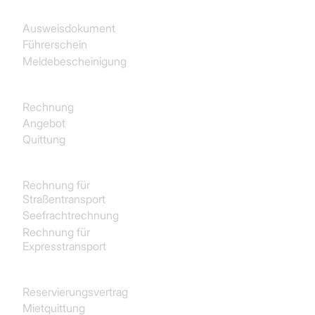
Ausweisdokument
Führerschein
Meldebescheinigung
Käufe
Rechnung
Angebot
Quittung
Transport und Logistik
Rechnung für
Straßentransport
Seefrachtrechnung
Rechnung für
Expresstransport
Immobilien
Reservierungsvertrag
Mietquittung