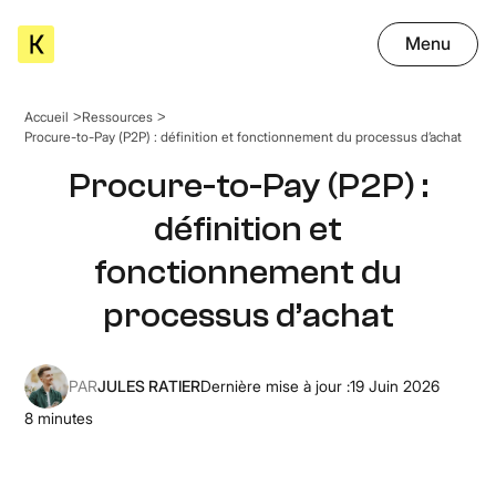
Menu
Accueil
Ressources
Procure-to-Pay (P2P) : définition et fonctionnement du processus d’achat
Procure-to-Pay (P2P) :
définition et
fonctionnement du
processus d’achat
PAR
JULES RATIER
Dernière mise à jour :
19 Juin 2026
8
minutes