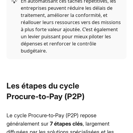
💡
En automatisant ces tâches répétitives, les
entreprises peuvent réduire les délais de
traitement, améliorer la conformité, et
réallouer leurs ressources vers des missions
à plus forte valeur ajoutée. C’est également
un levier puissant pour mieux piloter les
dépenses et renforcer le contrôle
budgétaire.
Les étapes du cycle
Procure‑to‑Pay (P2P)
Le cycle Procure‑to‑Pay (P2P) repose
généralement sur
7 étapes clés
, largement
diffusées par les solutions spécialisées et les