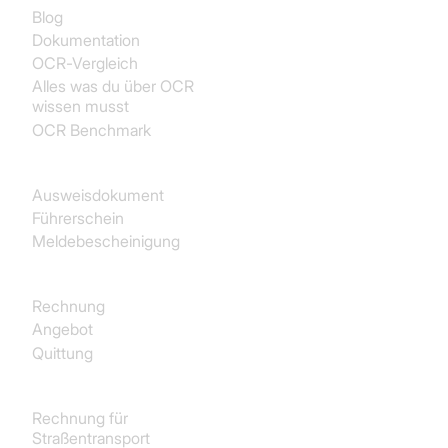
Blog
Dokumentation
OCR-Vergleich
Alles was du über OCR
wissen musst
OCR Benchmark
Identität
Ausweisdokument
Führerschein
Meldebescheinigung
Käufe
Rechnung
Angebot
Quittung
Transport und Logistik
Rechnung für
Straßentransport