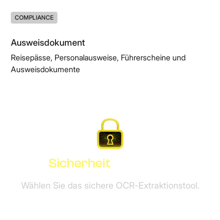
COMPLIANCE
Ausweisdokument
Reisepässe, Personalausweise, Führerscheine und
Ausweisdokumente
Sicherheit
by Design
Wählen Sie das sichere OCR-Extraktionstool.