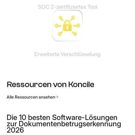
SOC 2-zertifiziertes Tool
Erweiterte Verschlüsselung
Ressourcen von Koncile
Alle Ressourcen ansehen
Die 10 besten Software-Lösungen
zur Dokumentenbetrugserkennung
2026