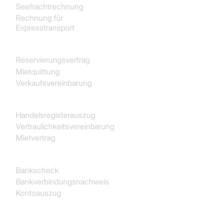
Seefrachtrechnung
Rechnung für
Expresstransport
Immobilien
Reservierungsvertrag
Mietquittung
Verkaufsvereinbarung
Juristisch
Handelsregisterauszug
Vertraulichkeitsvereinbarung
Mietvertrag
Finanz- und Rechnungswesen
Bankscheck
Bankverbindungsnachweis
Kontoauszug