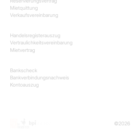
Reservierungsvertrag
Mietquittung
Verkaufsvereinbarung
Juristisch
Handelsregisterauszug
Vertraulichkeitsvereinbarung
Mietvertrag
Finanz- und Rechnungswesen
Bankscheck
Bankverbindungsnachweis
Kontoauszug
©2026