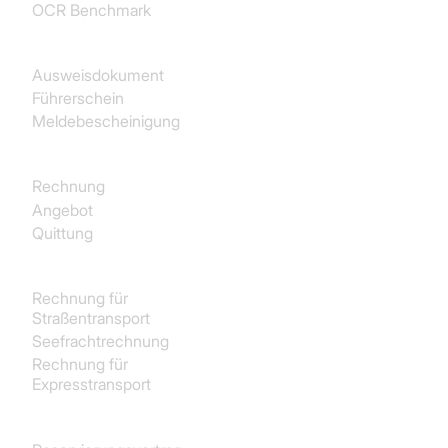
OCR Benchmark
Identität
Ausweisdokument
Führerschein
Meldebescheinigung
Käufe
Rechnung
Angebot
Quittung
Transport und Logistik
Rechnung für
Straßentransport
Seefrachtrechnung
Rechnung für
Expresstransport
Immobilien