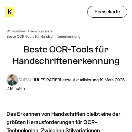
Speisekarte
Willkommen
Ressourcen
Beste OCR-Tools für Handschriftenerkennung
Beste OCR-Tools für
Handschriftenerkennung
DURCH
JULES RATIER
Letzte Aktualisierung:
19 Mars 2026
2
Minuten
Das Erkennen von Handschriften bleibt eine der
größten Herausforderungen für OCR-
Technologien. Zwischen Stilvariationen,