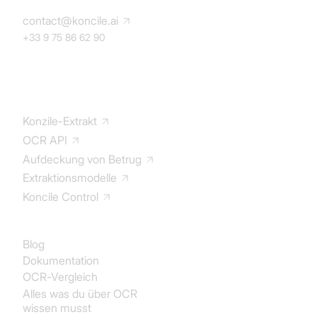
contact@koncile.ai
+33 9 75 86 62 90
Lösung
Konzile-Extrakt
OCR API
Aufdeckung von Betrug
Extraktionsmodelle
Koncile Control
Dokumentation
Blog
Dokumentation
OCR-Vergleich
Alles was du über OCR
wissen musst