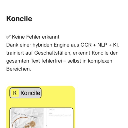
Koncile
✅
Keine Fehler erkannt
Dank einer hybriden Engine aus OCR + NLP + KI,
trainiert auf Geschäftsfällen, erkennt Koncile den
gesamten Text fehlerfrei – selbst in komplexen
Bereichen.