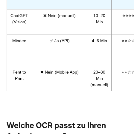
ChatGPT
❌ Nein (manuell)
10–20
⭐⭐⭐
(Vision)
Min
Mindee
✅ Ja (API)
4–6 Min
⭐⭐☆
Pent to
❌ Nein (Mobile App)
20–30
⭐⭐☆
Print
Min
(manuell)
Welche OCR passt zu Ihren