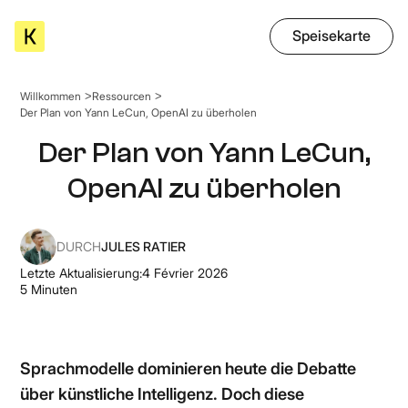
Speisekarte
Willkommen
Ressourcen
Der Plan von Yann LeCun, OpenAI zu überholen
Der Plan von Yann LeCun,
OpenAI zu überholen
DURCH
JULES RATIER
Letzte Aktualisierung:
4 Février 2026
5
Minuten
Sprachmodelle dominieren heute die Debatte
über künstliche Intelligenz. Doch diese