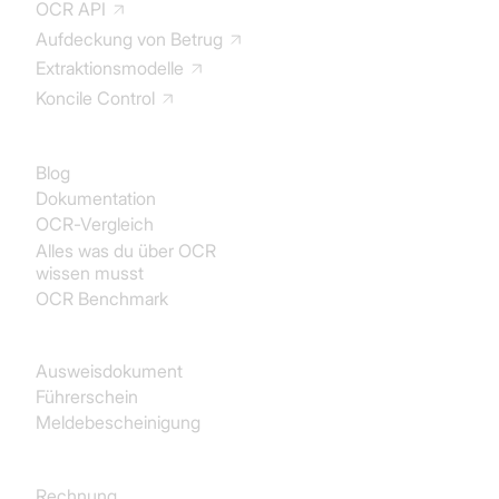
OCR API
Aufdeckung von Betrug
Extraktionsmodelle
Koncile Control
Dokumentation
Blog
Dokumentation
OCR-Vergleich
Alles was du über OCR
wissen musst
OCR Benchmark
Identität
Ausweisdokument
Führerschein
Meldebescheinigung
Käufe
Rechnung