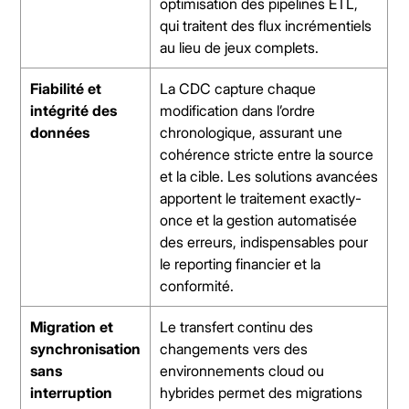
optimisation des pipelines ETL,
qui traitent des flux incrémentiels
au lieu de jeux complets.
Fiabilité et
La CDC capture chaque
intégrité des
modification dans l’ordre
données
chronologique, assurant une
cohérence stricte entre la source
et la cible. Les solutions avancées
apportent le traitement
exactly-
once
et la gestion automatisée
des erreurs, indispensables pour
le reporting financier et la
conformité.
Migration et
Le transfert continu des
synchronisation
changements vers des
sans
environnements cloud ou
interruption
hybrides permet des migrations