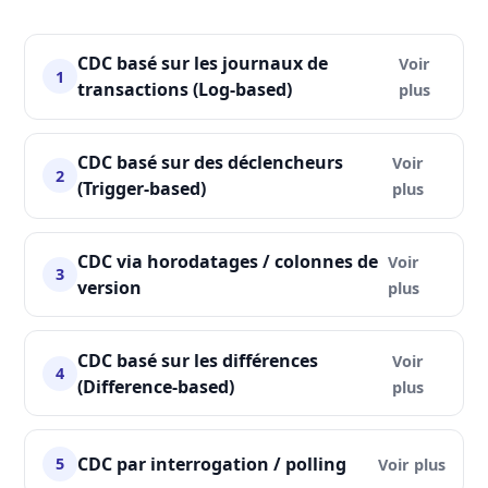
CDC basé sur les journaux de
1
transactions (Log-based)
CDC basé sur des déclencheurs
2
(Trigger-based)
CDC via horodatages / colonnes de
3
version
CDC basé sur les différences
4
(Difference-based)
CDC par interrogation / polling
5