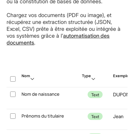
ou la constitution de bases de données.
Chargez vos documents (PDF ou image), et
récupérez une extraction structurée (JSON,
Excel, CSV) prête à être exploitée ou intégrée à
vos systèmes grâce à l’
automatisation des
documents
.
Nom
Type
Exemple
Nom de naissance
DUPONT
Text
Prénoms du titulaire
Jean
Text