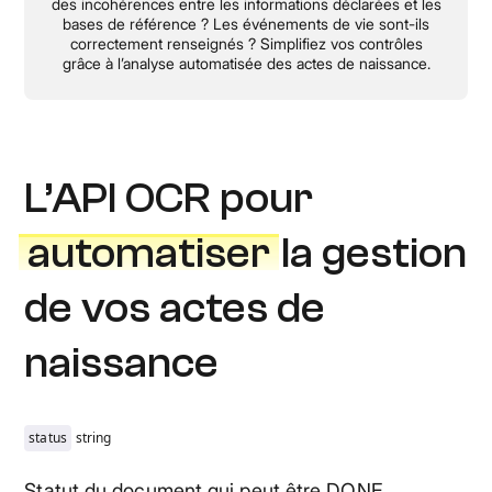
des incohérences entre les informations déclarées et les
bases de référence ? Les événements de vie sont-ils
correctement renseignés ? Simplifiez vos contrôles
grâce à l’analyse automatisée des actes de naissance.
L’API OCR pour
automatiser
la gestion
de vos actes de
naissance
status
string
Statut du document qui peut être DONE,