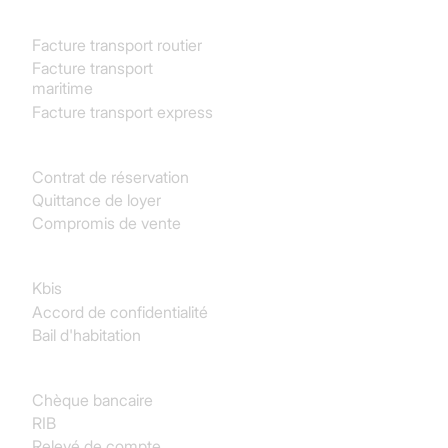
Transport & Logistique
Facture transport routier
Facture transport
maritime
Facture transport express
Immobilier
Contrat de réservation
Quittance de loyer
Compromis de vente
Juridique
Kbis
Accord de confidentialité
Bail d'habitation
Finance & Comptabilité
Chèque bancaire
RIB
Relevé de compte