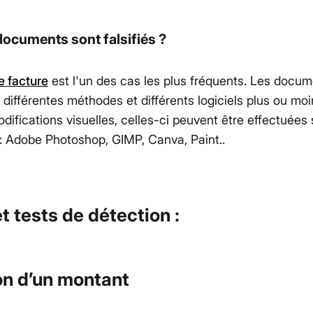
ocuments sont falsifiés ?
de facture
est l'un des cas les plus fréquents. Les docu
 différentes méthodes et différents logiciels plus ou mo
difications visuelles, celles-ci peuvent être effectuées 
: Adobe Photoshop, GIMP, Canva, Paint..
 tests de détection :
on d’un montant