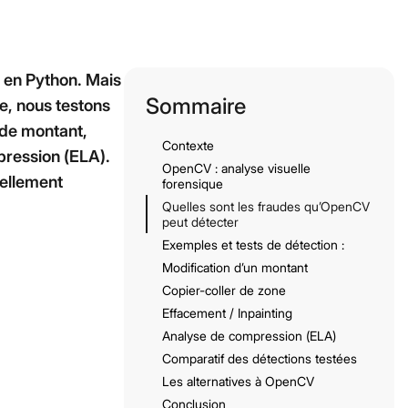
 templates
s en Python. Mais
Sommaire
e, nous testons
 de montant,
Contexte
pression (ELA).
OpenCV : analyse visuelle
éellement
forensique
Quelles sont les fraudes qu’OpenCV
peut détecter
Exemples et tests de détection :
Modification d’un montant
Copier-coller de zone
Effacement / Inpainting
Analyse de compression (ELA)
Comparatif des détections testées
Les alternatives à OpenCV
Conclusion