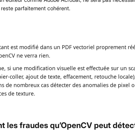
l reste parfaitement cohérent.
ant est modifié dans un PDF vectoriel proprement rééc
OpenCV ne verra rien.
e, si une modification visuelle est effectuée sur un s
ier-coller, ajout de texte, effacement, retouche local
s de nombreux cas détecter des anomalies de pixel 
es de texture.
nt les fraudes qu’OpenCV peut détec