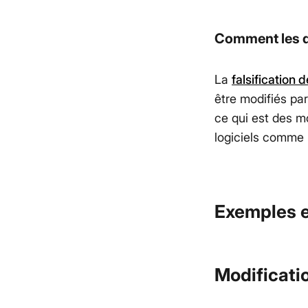
Comment les d
La
falsification 
être modifiés par
ce qui est des mo
logiciels comme 
Exemples et
Modificati