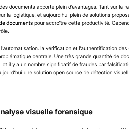
des documents apporte plein d’avantages. Tant sur la ra
ur la logistique, et aujourd’hui plein de solutions propos
 de documents
pour accroître cette productivité. Cepend
rôle.
l’automatisation, la vérification et l’authentification de
roblématique centrale. Une très grande quantité de do
 lot il y a un nombre significatif de fraudes par falsifica
jourd’hui une solution open source de détection visuelle
nalyse visuelle forensique