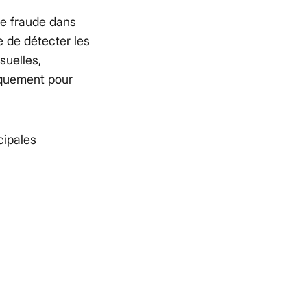
e fraude dans
e de détecter les
suelles,
iquement pour
cipales