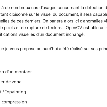
 à de nombreux cas d’usages concernant la détection d
tant cloisonné sur le visuel du document, il sera capabl
suelles de ces derniers. On parlera alors ici d’anomalies vi
e pixels et de rupture de textures. OpenCV est utile un
ifications visuelles d’un document inchangé.
 que je vous propose aujourd’hui a été réalisé sur ses prin
ion d’un montant
ler de zone
 / Inpainting
e compression