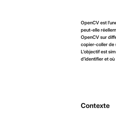
OpenCV est l’une
peut-elle réelle
OpenCV sur diffé
copier-coller de
L’objectif est s
d’identifier et où
Contexte