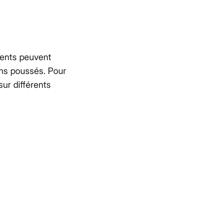
ments peuvent
ins poussés. Pour
sur différents