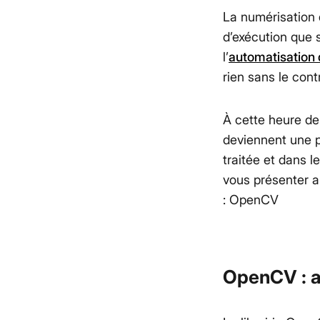
La numérisation 
d’exécution que s
l’
automatisation
rien sans le cont
À cette heure de 
deviennent une p
traitée et dans le
vous présenter au
: OpenCV
OpenCV : a