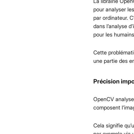
La librairie Open
pour analyser les
par ordinateur. C
dans l’analyse d
pour les humains 
Cette problémati
une partie des e
Précision imp
OpenCV analyse e
composent l’imag
Cela signifie qu’
par exemple via