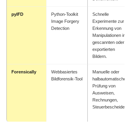
pyIFD
Python-Toolkit
Schnelle
Image Forgery
Experimente zur
Detection
Erkennung von
Manipulationen in
gescannten oder
exportierten
Bildern.
Forensically
Webbasiertes
Manuelle oder
Bildforensik-Tool
halbautomatische
Prüfung von
Ausweisen,
Rechnungen,
Steuerbescheiden.