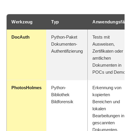
Werkzeug
Typ
Anwendungsfälle
DocAuth
Python-Paket
Tests mit
Dokumenten-
Ausweisen,
Authentifizierung
Zertifikaten oder
amtlichen
Dokumenten in
POCs und Demos.
PhotosHolmes
Python-
Erkennung von
Bibliothek
kopierten
Bildforensik
Bereichen und
lokalen
Bearbeitungen in
gescannten
Dokumenten.