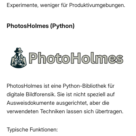
Experimente, weniger für Produktivumgebungen.
PhotosHolmes (Python)
PhotosHolmes ist eine Python-Bibliothek für
digitale Bildforensik. Sie ist nicht speziell auf
Ausweisdokumente ausgerichtet, aber die
verwendeten Techniken lassen sich übertragen.
Typische Funktionen: