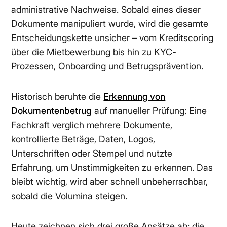
administrative Nachweise. Sobald eines dieser
Dokumente manipuliert wurde, wird die gesamte
Entscheidungskette unsicher – vom Kreditscoring
über die Mietbewerbung bis hin zu KYC-
Prozessen, Onboarding und Betrugsprävention.
Historisch beruhte die
Erkennung von
Dokumentenbetrug
auf manueller Prüfung: Eine
Fachkraft verglich mehrere Dokumente,
kontrollierte Beträge, Daten, Logos,
Unterschriften oder Stempel und nutzte
Erfahrung, um Unstimmigkeiten zu erkennen. Das
bleibt wichtig, wird aber schnell unbeherrschbar,
sobald die Volumina steigen.
Heute zeichnen sich drei große Ansätze ab: die