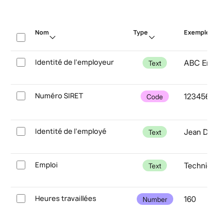
Nom
Type
Exemple
Identité de l’employeur
ABC Entre
Text
Numéro SIRET
1234567
Code
Identité de l’employé
Jean Dup
Text
Emploi
Technicie
Text
Heures travaillées
160
Number