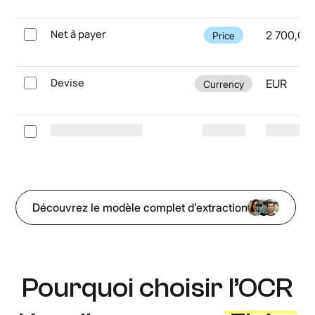
Net à payer
2 700,00
Price
Devise
EUR
Currency
Découvrez le modèle complet d’extraction
Pourquoi choisir l’OCR