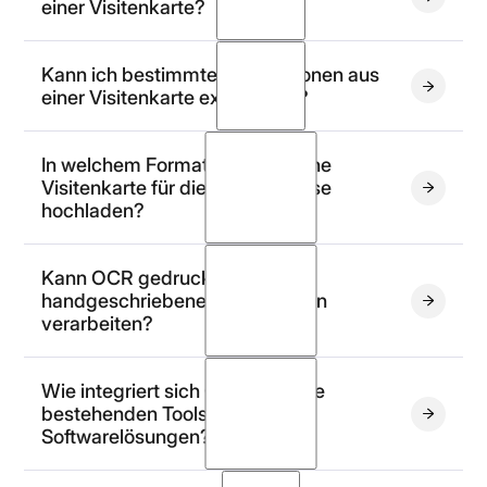
einer Visitenkarte?
Kann ich bestimmte Informationen aus
einer Visitenkarte extrahieren?
In welchem Format sollte ich eine
Visitenkarte für die OCR-Analyse
hochladen?
Kann OCR gedruckte oder
handgeschriebene Visitenkarten
verarbeiten?
der
Dokumentation
Wie integriert sich OCR in meine
bestehenden Tools und
Softwarelösungen?