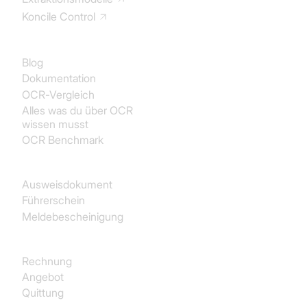
Koncile Control
Dokumentation
Blog
Dokumentation
OCR-Vergleich
Alles was du über OCR
wissen musst
OCR Benchmark
Identität
Ausweisdokument
Führerschein
Meldebescheinigung
Käufe
Rechnung
Angebot
Quittung