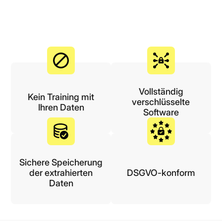
Vollständig
Kein Training mit
verschlüsselte
Ihren Daten
Software
Sichere Speicherung
der extrahierten
DSGVO-konform
Daten