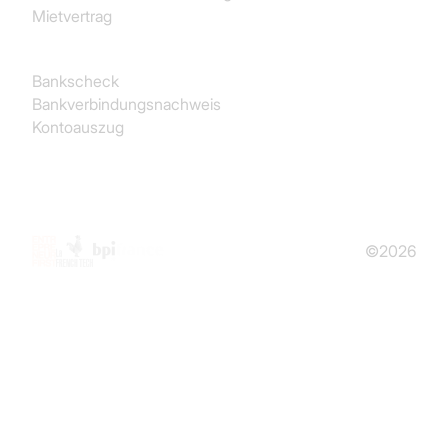
Mietvertrag
Finanz- und Rechnungswesen
Bankscheck
Bankverbindungsnachweis
Kontoauszug
©2026