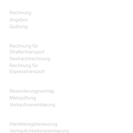
Rechnung
Angebot
Quittung
Transport und Logistik
Rechnung für
Straßentransport
Seefrachtrechnung
Rechnung für
Expresstransport
Immobilien
Reservierungsvertrag
Mietquittung
Verkaufsvereinbarung
Juristisch
Handelsregisterauszug
Vertraulichkeitsvereinbarung