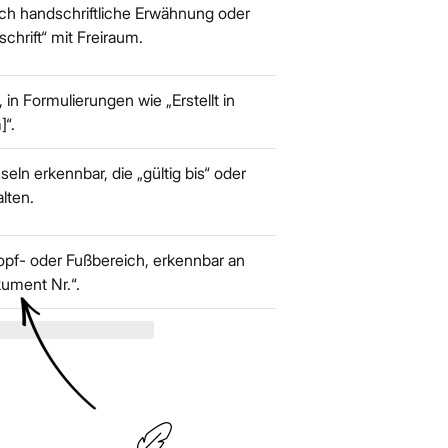
h handschriftliche Erwähnung oder
chrift“ mit Freiraum.
in Formulierungen wie „Erstellt in
]“.
useln erkennbar, die „gültig bis“ oder
alten.
pf- oder Fußbereich, erkennbar an
kument Nr.“.