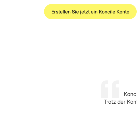
Erstellen Sie jetzt ein Koncile Konto
Konci
Trotz der Kom