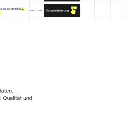
daten.
l Qualität und