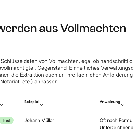
werden aus Vollmachten
 Schlüsseldaten von Vollmachten, egal ob handschriftlich
vollmächtigter, Gegenstand, Einheitliches Verwaltungs
nnen die Extraktion auch an Ihre fachlichen Anforderun
Notariat, etc.) anpassen.
Beispiel
Anweisung
Johann Müller
Oft nach Formul
Text
Unterzeichnende