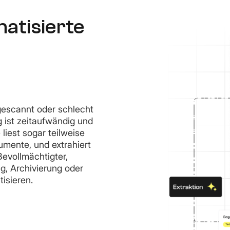
atisierte
 gescannt oder schlecht
g ist zeitaufwändig und
 liest sogar teilweise
umente, und extrahiert
Bevollmächtigter,
g, Archivierung oder
isieren.