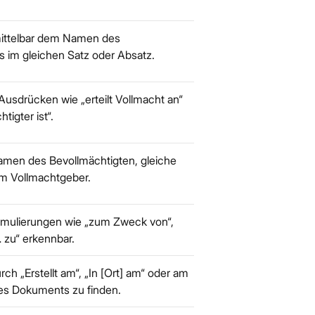
mittelbar dem Namen des
 im gleichen Satz oder Absatz.
Ausdrücken wie „erteilt Vollmacht an“
tigter ist“.
amen des Bevollmächtigten, gleiche
im Vollmachtgeber.
mulierungen wie „zum Zweck von“,
… zu“ erkennbar.
rch „Erstellt am“, „In [Ort] am“ oder am
es Dokuments zu finden.