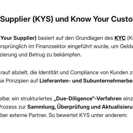
Supplier (KYS) und Know Your Cust
Your Supplier)
basiert auf den Grundlagen des
KYC
(K
rsprünglich im Finanzsektor eingeführt wurde, um Gel
nzierung und Betrug zu bekämpfen.
uf abzielt, die Identität und Compliance von Kunden z
e Prinzipien auf
Lieferanten- und Subunternehmerb
elbe: ein strukturiertes
„Due-Diligence“-Verfahren
einz
Prozess zur
Sammlung, Überprüfung und Aktualisier
ber externe Partner. So bewertet KYS unter anderem: