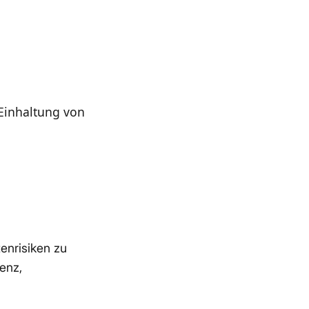
Einhaltung von
enrisiken zu
enz,