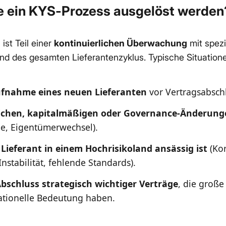
e ein KYS-Prozess ausgelöst werden
ist Teil einer
kontinuierlichen Überwachung
mit spezi
d des gesamten Lieferantenzyklus. Typische Situatione
ufnahme eines neuen Lieferanten
vor Vertragsabsch
lichen, kapitalmäßigen oder Governance-Änderung
, Eigentümerwechsel).
Lieferant in einem Hochrisikoland ansässig ist
(Kor
Instabilität, fehlende Standards).
bschluss strategisch wichtiger Verträge
, die große
ationelle Bedeutung haben.