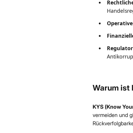
Rechtlich
Handelsre
Operative
Finanziell
Regulator
Antikorru
Warum ist 
KYS (Know Your
vermeiden und g
Rückverfolgbark