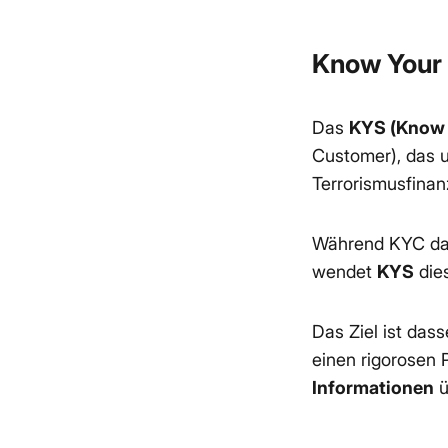
Know Your 
Das
KYS (Know 
Customer), das u
Terrorismusfina
Während KYC dara
wendet
KYS
dies
Das Ziel ist dass
einen rigorosen 
Informationen
ü