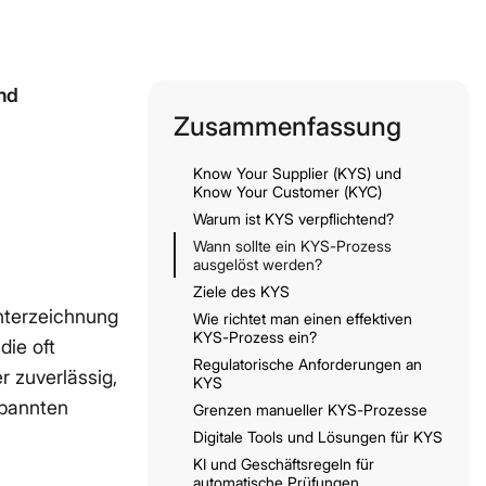
l templates
und
Zusammenfassung
Know Your Supplier (KYS) und
Know Your Customer (KYC)
Warum ist KYS verpflichtend?
Wann sollte ein KYS-Prozess
ausgelöst werden?
Ziele des KYS
nterzeichnung
Wie richtet man einen effektiven
KYS-Prozess ein?
die oft
Regulatorische Anforderungen an
r zuverlässig,
KYS
spannten
Grenzen manueller KYS-Prozesse
Digitale Tools und Lösungen für KYS
KI und Geschäftsregeln für
automatische Prüfungen