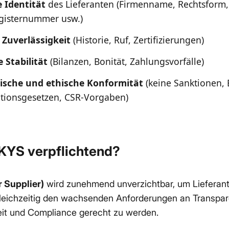
e Identität
des Lieferanten (Firmenname, Rechtsform,
gisternummer usw.)
 Zuverlässigkeit
(Historie, Ruf, Zertifizierungen)
e Stabilität
(Bilanzen, Bonität, Zahlungsvorfälle)
ische und ethische Konformität
(keine Sanktionen, 
ptionsgesetzen, CSR-Vorgaben)
KYS verpflichtend?
 Supplier)
wird zunehmend unverzichtbar, um Lieferant
leichzeitig den wachsenden Anforderungen an Transpar
eit und Compliance gerecht zu werden.