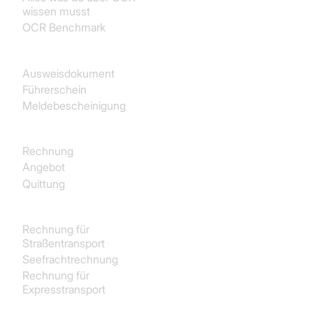
wissen musst
OCR Benchmark
Identität
Ausweisdokument
Führerschein
Meldebescheinigung
Käufe
Rechnung
Angebot
Quittung
Transport und Logistik
Rechnung für
Straßentransport
Seefrachtrechnung
Rechnung für
Expresstransport
Immobilien