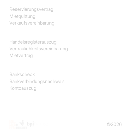
Reservierungsvertrag
Mietquittung
Verkaufsvereinbarung
Juristisch
Handelsregisterauszug
Vertraulichkeitsvereinbarung
Mietvertrag
Finanz- und Rechnungswesen
Bankscheck
Bankverbindungsnachweis
Kontoauszug
©2026