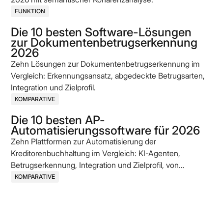
FUNKTION
Die 10 besten Software-Lösungen
zur Dokumentenbetrugserkennung
2026
Zehn Lösungen zur Dokumentenbetrugserkennung im
Vergleich: Erkennungsansatz, abgedeckte Betrugsarten,
Integration und Zielprofil.
KOMPARATIVE
Die 10 besten AP-
Automatisierungssoftware für 2026
Zehn Plattformen zur Automatisierung der
Kreditorenbuchhaltung im Vergleich: KI-Agenten,
Betrugserkennung, Integration und Zielprofil, von
etablierten Enterprise-Anbietern bis zu AI-nativen
KOMPARATIVE
Challengern.