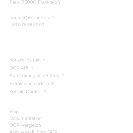
Paris, 75006, Frankreich
contact@koncile.ai
+33 9 75 86 62 90
Lösung
Konzile-Extrakt
OCR API
Aufdeckung von Betrug
Extraktionsmodelle
Koncile Control
Dokumentation
Blog
Dokumentation
OCR-Vergleich
Alles was du über OCR