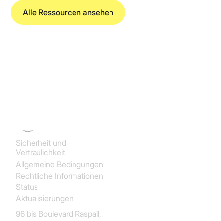
Alle Ressourcen ansehen
Koncile SAS
Sicherheit und
Vertraulichkeit
Allgemeine Bedingungen
Rechtliche Informationen
Status
Aktualisierungen
96 bis Boulevard Raspail,