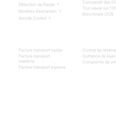
Comparatif des O
Détection de fraude
Tout savoir sur l'
Modèles d'extraction
Benchmark OCR
Koncile Control
Transport & Logistique
Immobilier
Facture transport routier
Contrat de réserva
Facture transport
Quittance de loyer
maritime
Compromis de ve
Facture transport express