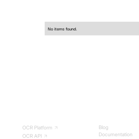
No items found.
Solution
Documentation
Blog
OCR Platform
Documentation
OCR API