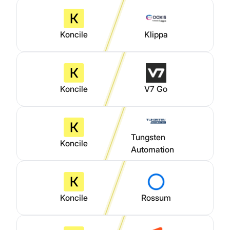
Koncile
Klippa
Koncile
V7 Go
Tungsten
Koncile
Automation
Koncile
Rossum