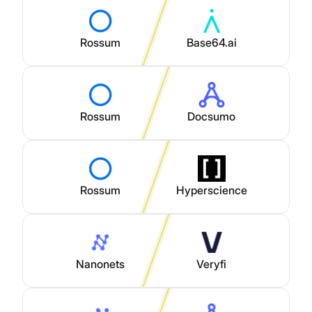
Rossum
Base64.ai
Rossum
Docsumo
Rossum
Hyperscience
Nanonets
Veryfi