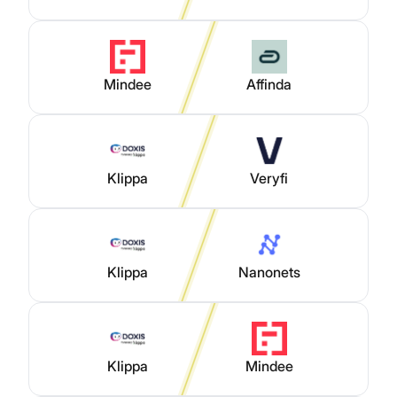
Mindee
Affinda
Klippa
Veryfi
Klippa
Nanonets
Klippa
Mindee