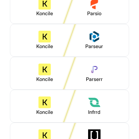
Koncile
Parsio
Koncile
Parseur
Koncile
Parserr
Koncile
Infrrd