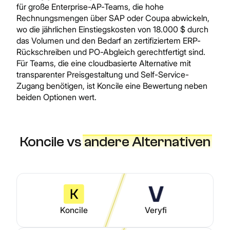
für große Enterprise-AP-Teams, die hohe
Rechnungsmengen über SAP oder Coupa abwickeln,
wo die jährlichen Einstiegskosten von 18.000 $ durch
das Volumen und den Bedarf an zertifiziertem ERP-
Rückschreiben und PO-Abgleich gerechtfertigt sind.
Für Teams, die eine cloudbasierte Alternative mit
transparenter Preisgestaltung und Self-Service-
Zugang benötigen, ist Koncile eine Bewertung neben
beiden Optionen wert.
Koncile vs
andere Alternativen
Koncile
Veryfi