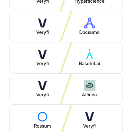
Veryfi
Hyperscience
Veryfi
Docsumo
Veryfi
Base64.ai
Veryfi
Affinda
Rossum
Veryfi