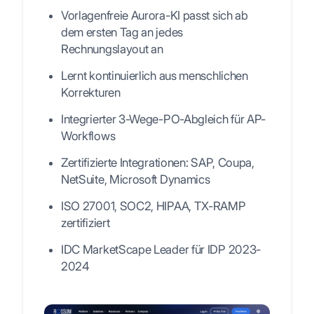
Vorlagenfreie Aurora-KI passt sich ab
dem ersten Tag an jedes
Rechnungslayout an
Lernt kontinuierlich aus menschlichen
Korrekturen
Integrierter 3-Wege-PO-Abgleich für AP-
Workflows
Zertifizierte Integrationen: SAP, Coupa,
NetSuite, Microsoft Dynamics
ISO 27001, SOC2, HIPAA, TX-RAMP
zertifiziert
IDC MarketScape Leader für IDP 2023-
2024