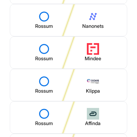
Rossum
Nanonets
Rossum
Mindee
Rossum
Klippa
Rossum
Affinda