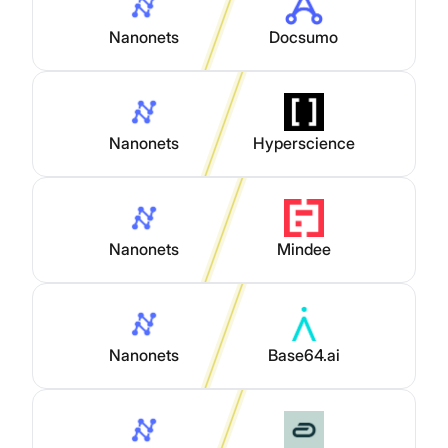
Nanonets
Docsumo
Nanonets
Hyperscience
Nanonets
Mindee
Nanonets
Base64.ai