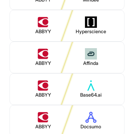
ABBYY
Hyperscience
ABBYY
Affinda
ABBYY
Base64.ai
ABBYY
Docsumo