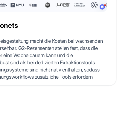
nonets
reisgestaltung macht die Kosten bei wachsenden
ehbar. G2-Rezensenten stellen fest, dass die
er eine Woche dauern kann und die
st sind als bei dedizierten Extraktionstools.
ungssysteme
sind nicht nativ enthalten, sodass
ngsworkflows zusätzliche Tools erfordern.