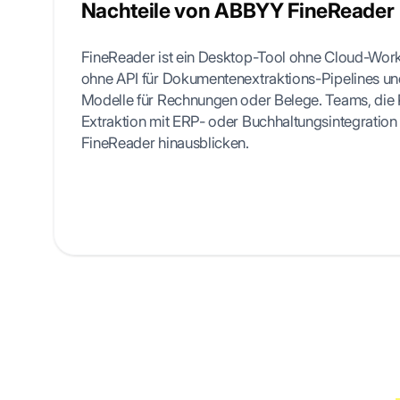
Nachteile von ABBYY FineReader
FineReader ist ein Desktop-Tool ohne Cloud-Wor
ohne API für Dokumentenextraktions-Pipelines und
Modelle für Rechnungen oder Belege. Teams, di
Extraktion mit ERP- oder Buchhaltungsintegratio
FineReader hinausblicken.