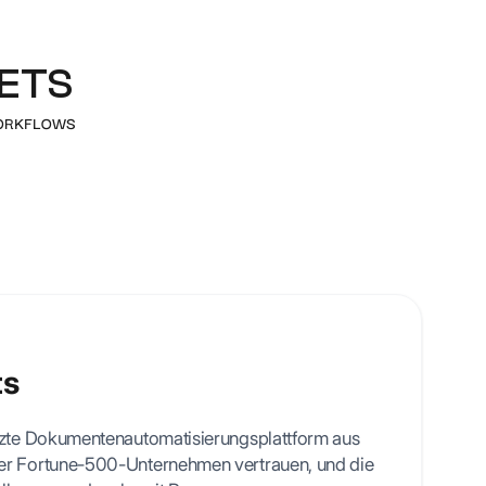
l templates
ETS
ORKFLOWS
ts
ützte Dokumentenautomatisierungsplattform aus
er Fortune-500-Unternehmen vertrauen, und die