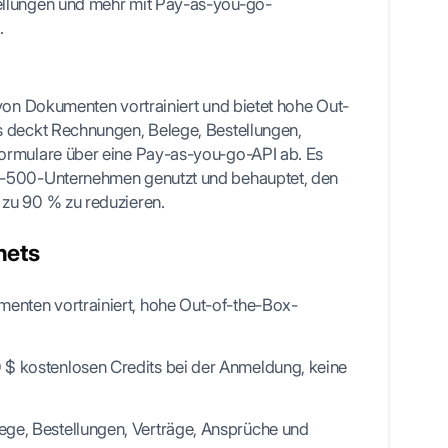
ellungen und mehr mit Pay-as-you-go-
.
 von Dokumenten vortrainiert und bietet hohe Out-
s deckt Rechnungen, Belege, Bestellungen,
ormulare über eine Pay-as-you-go-API ab. Es
e-500-Unternehmen genutzt und behauptet, den
zu 90 % zu reduzieren.
nets
menten vortrainiert, hohe Out-of-the-Box-
$ kostenlosen Credits bei der Anmeldung, keine
ge, Bestellungen, Verträge, Ansprüche und