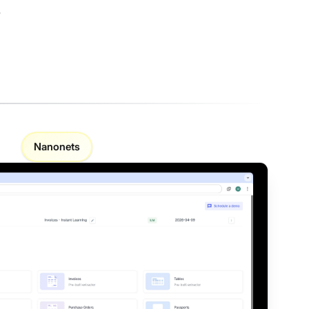
?
Nanonets