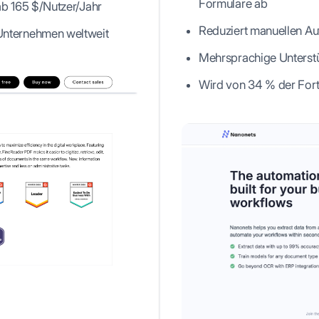
Formulare ab
ab 165 $/Nutzer/Jahr
Reduziert manuellen Auf
Unternehmen weltweit
Mehrsprachige Unterstü
Wird von 34 % der For