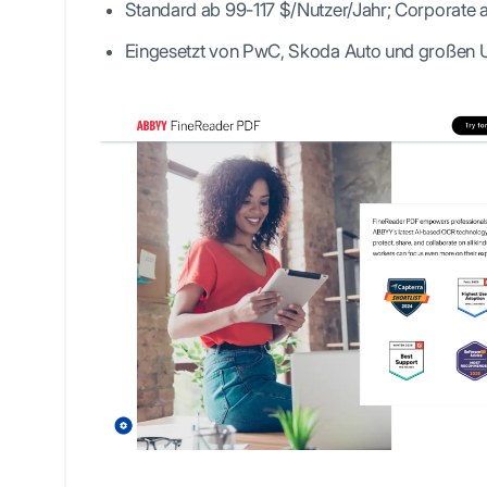
Standard ab 99-117 $/Nutzer/Jahr; Corporate 
Eingesetzt von PwC, Skoda Auto und großen 