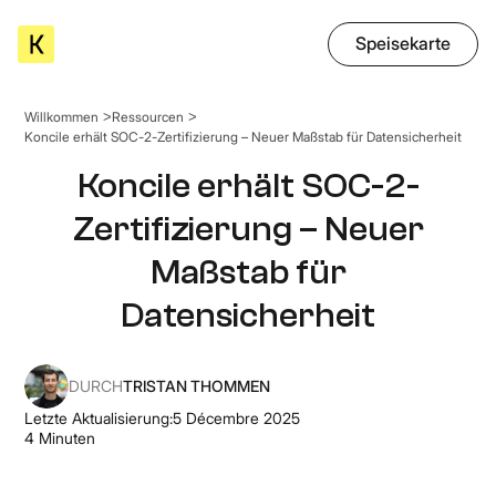
Speisekarte
Willkommen
Ressourcen
Koncile erhält SOC-2-Zertifizierung – Neuer Maßstab für Datensicherheit
Koncile erhält SOC-2-
Zertifizierung – Neuer
Maßstab für
Datensicherheit
DURCH
TRISTAN THOMMEN
Letzte Aktualisierung:
5 Décembre 2025
4
Minuten