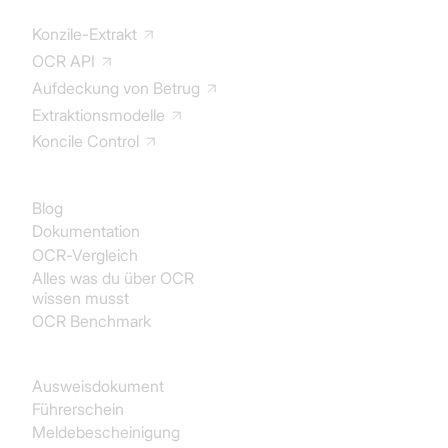
Konzile-Extrakt
OCR API
Aufdeckung von Betrug
Extraktionsmodelle
Koncile Control
Dokumentation
Blog
Dokumentation
OCR-Vergleich
Alles was du über OCR
wissen musst
OCR Benchmark
Identität
Ausweisdokument
Führerschein
Meldebescheinigung