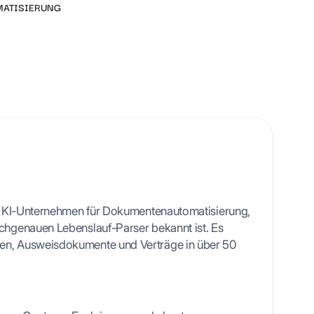
MATISIERUNG
l templates
hes KI-Unternehmen für Dokumentenautomatisierung,
ochgenauen Lebenslauf-Parser bekannt ist. Es
en, Ausweisdokumente und Verträge in über 50