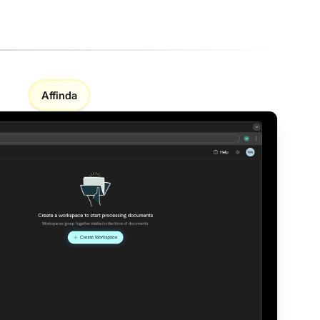
Affinda