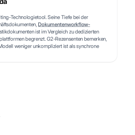
nda
uiting-Technologietool. Seine Tiefe bei der
häftsdokumenten,
Dokumentenworkflow-
tikdokumenten ist im Vergleich zu dedizierten
lattformen begrenzt. G2-Rezensenten bemerken,
odell weniger unkompliziert ist als synchrone
?