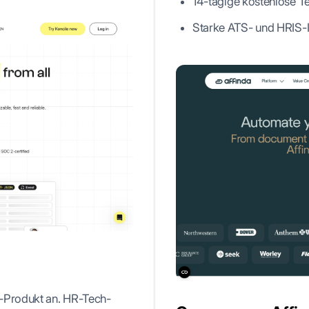
14-tägige kostenlose Te
Starke ATS- und HRIS-I
ng-Produkt an. HR-Tech-