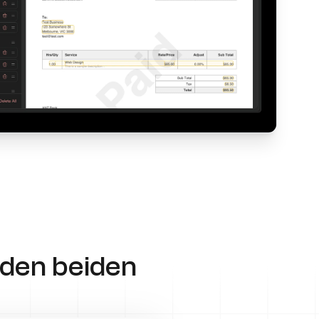
den beiden