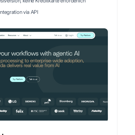
stversion, keine Kreditkarte erforderlich
ntegration via API