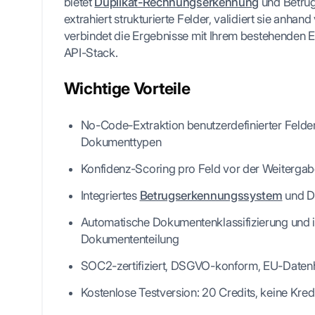
bietet
Duplikat-Rechnungserkennung
und Betrug
extrahiert strukturierte Felder, validiert sie anha
verbindet die Ergebnisse mit Ihrem bestehenden 
API-Stack.
Wichtige Vorteile
No-Code-Extraktion benutzerdefinierter Felde
Dokumenttypen
Konfidenz-Scoring pro Feld vor der Weitergab
Integriertes
Betrugserkennungssystem
und D
Automatische Dokumentenklassifizierung und in
Dokumententeilung
SOC2-zertifiziert, DSGVO-konform, EU-Daten
Kostenlose Testversion: 20 Credits, keine Kre