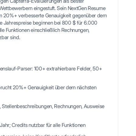
igen Capterra-Evaluierungen als bester
 Wettbewerbern eingestuft. Sein NextGen Resume
um 20%+ verbesserte Genauigkeit gegenüber dem
e Jahrespreise beginnen bei 800 $ für 6.000
alle Funktionen einschließlich Rechnungen,
bar sind.
nslauf-Parser: 100+ extrahierbare Felder, 50+
rucht 20%+ Genauigkeit über dem nächsten
e, Stellenbeschreibungen, Rechnungen, Ausweise
ahr; Credits nutzbar für alle Funktionen