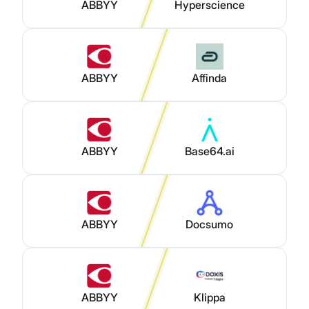
ABBYY
Hyperscience
ABBYY
Affinda
ABBYY
Base64.ai
ABBYY
Docsumo
ABBYY
Klippa