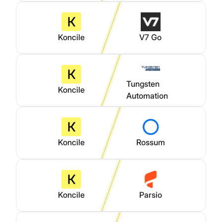
Koncile
V7 Go
Tungsten
Koncile
Automation
Koncile
Rossum
Koncile
Parsio