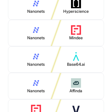
Nanonets
Hyperscience
Nanonets
Mindee
Nanonets
Base64.ai
Nanonets
Affinda