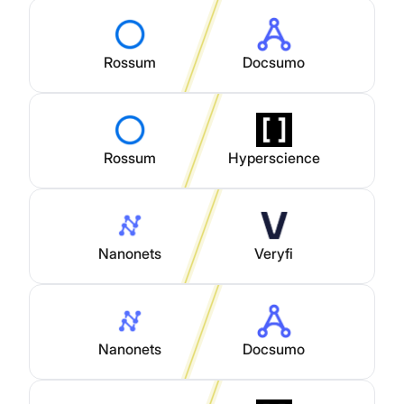
Rossum
Docsumo
Rossum
Hyperscience
Nanonets
Veryfi
Nanonets
Docsumo