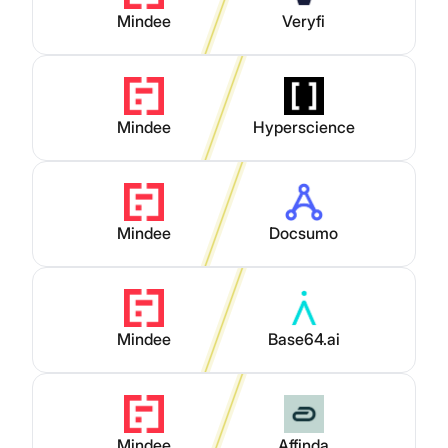
Mindee
Veryfi
Mindee
Hyperscience
Mindee
Docsumo
Mindee
Base64.ai
Mindee
Affinda