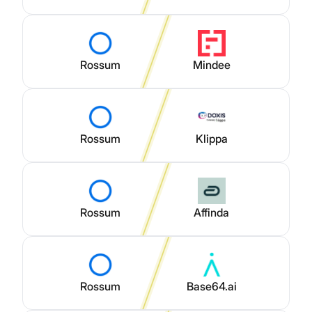
Rossum
Mindee
Rossum
Klippa
Rossum
Affinda
Rossum
Base64.ai