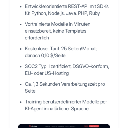
Entwicklerorientierte REST-API mit SDKs
für Python, Node.js, Java, PHP, Ruby
Vortrainierte Modelle in Minuten
einsatzbereit, keine Templates
erforderlich
Kostenloser Tarif: 25 Seiten/Monat;
danach 0,10 $/Seite
SOC2 Typ II zertifiziert, DSGVO-konform,
EU- oder US-Hosting
Ca. 1,3 Sekunden Verarbeitungszeit pro
Seite
Training benutzerdefinierter Modelle per
KI-Agent in natürlicher Sprache