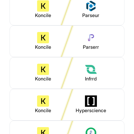
Koncile
Parseur
Koncile
Parserr
Koncile
Infrrd
Koncile
Hyperscience